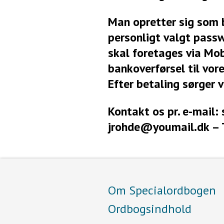
Man opretter sig som 
personligt valgt pass
skal foretages via Mob
bankoverførsel til vo
Efter betaling sørger 
Kontakt os pr. e-mail
jrohde@youmail.dk – 
Om Specialordbogen
Ordbogsindhold