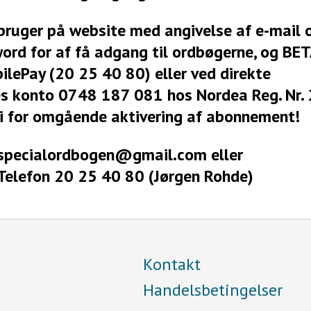
bruger på website med angivelse af e-mail 
word for af få adgang til ordbøgerne, og BE
ilePay (20 25 40 80) eller ved direkte
res konto 0748 187 081 hos Nordea Reg. Nr.
vi for omgående aktivering af abonnement!
: specialordbogen@gmail.com eller
Telefon 20 25 40 80 (Jørgen Rohde)
Kontakt
Handelsbetingelser