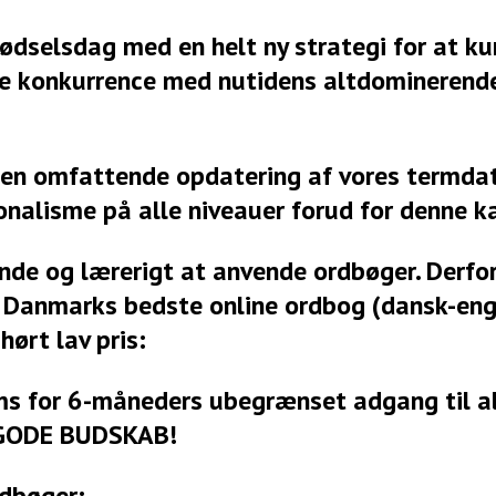
 fødselsdag med en helt ny strategi for at k
de konkurrence med nutidens altdominerende
t en omfattende opdatering af vores termd
sionalisme på alle niveauer forud for denne
e og lærerigt at anvende ordbøger. Derfor 
il Danmarks bedste online ordbog (dansk-eng
hørt lav pris:
oms for 6-måneders ubegrænset adgang til al
 GODE BUDSKAB!
rdbøger: