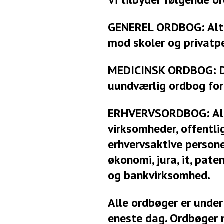
GENEREL ORDBOG: Altd
mod skoler og privatp
MEDICINSK ORDBOG:
uundværlig ordbog for
ERHVERVSORDBOG:
Al
virksomheder, offentl
erhvervsaktive persone
økonomi, jura, it, paten
og bankvirksomhed.
Alle ordbøger er under
eneste dag. Ordbøger 