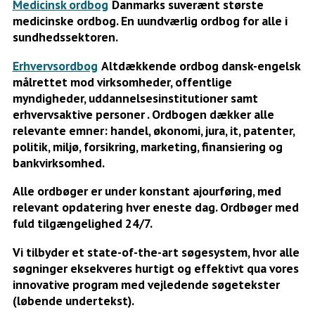
Medicinsk ordbog
Danmarks suverænt største
medicinske ordbog. En uundværlig ordbog for alle i
sundhedssektoren.
Erhvervsordbog
Altdækkende ordbog dansk-engelsk
målrettet mod virksomheder, offentlige
myndigheder, uddannelsesinstitutioner samt
erhvervsaktive personer . Ordbogen dækker alle
relevante emner: handel, økonomi, jura, it, patenter,
politik, miljø, forsikring, marketing, finansiering og
bankvirksomhed.
Alle ordbøger er under konstant ajourføring, med
relevant opdatering hver eneste dag. Ordbøger med
fuld tilgængelighed 24/7.
Vi tilbyder et state-of-the-art søgesystem, hvor alle
søgninger eksekveres hurtigt og effektivt qua vores
innovative program med vejledende søgetekster
(løbende undertekst).