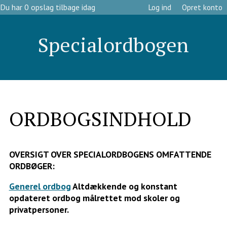
Du har 0 opslag tilbage idag
Log ind
Opret konto
Specialordbogen
ORDBOGSINDHOLD
OVERSIGT OVER SPECIALORDBOGENS OMFATTENDE
ORDBØGER:
Generel ordbog
Altdækkende og konstant
opdateret ordbog målrettet mod skoler og
privatpersoner.